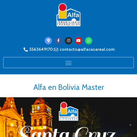
5563649170
contacto@alfacasareal.com
Alfa en Bolivia Master