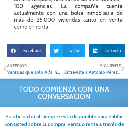
100 agencias. La compañía cuenta
actualmente con una bolsa inmobiliaria de
más de 25.000 viviendas tanto en venta
como en renta.
Facebook
Twitter
LinkedIn
ANTERIOR
SIGUIENTE
Ventajas que solo Alfa Inmobiliaria tiene sobre la competencia inmobiliaria en México
Entrevista a Antonio Pérez de la Torre, Director General de Alfa Inmobiliaria
TODO COMIENZA CON UNA
CONVERSACIÓN
Su oficina local siempre está disponible para hablar
con usted sobre la compra, venta o renta a través de