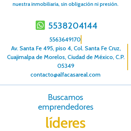
nuestra inmobiliaria, sin obligación ni presión.
5538204144
5563649170
Av. Santa Fe 495, piso 4, Col. Santa Fe Cruz,
Cuajimalpa de Morelos, Ciudad de México, C.P.
05349
contacto@alfacasareal.com
Buscamos
emprendedores
líderes