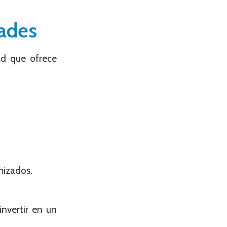
dades
ad que ofrece
mizados.
invertir en un