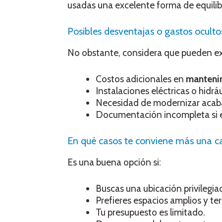
usadas una excelente forma de equilib
Posibles desventajas o gastos ocult
No obstante, considera que pueden exi
Costos adicionales en
manteni
Instalaciones eléctricas o hidrá
Necesidad de modernizar acaba
Documentación incompleta si el 
En qué casos te conviene más una c
Es una buena opción si:
Buscas una ubicación privilegia
Prefieres espacios amplios y te
Tu presupuesto es limitado.