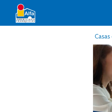
Casas 