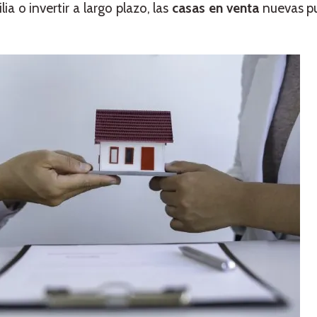
ia o invertir a largo plazo, las
casas en venta
nuevas p