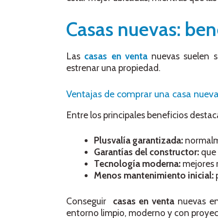
Casas nuevas: ben
Las
casas en venta
nuevas suelen se
estrenar una propiedad.
Ventajas de comprar una casa nueva 
Entre los principales beneficios destac
Plusvalía garantizada:
normalme
Garantías del constructor:
que 
Tecnología moderna:
mejores m
Menos mantenimiento inicial:
p
Conseguir
casas en venta
nuevas e
entorno limpio, moderno y con proyec