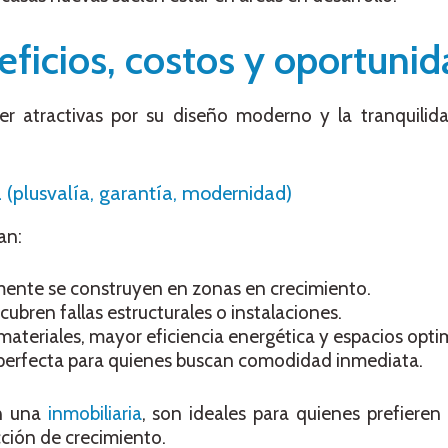
eficios, costos y oportuni
r atractivas por su diseño moderno y la tranquilid
(plusvalía, garantía, modernidad)
an:
nte se construyen en zonas en crecimiento.
cubren fallas estructurales o instalaciones.
ateriales, mayor eficiencia energética y espacios opti
erfecta para quienes buscan comodidad inmediata.
n una
inmobiliaria
, son ideales para quienes prefieren 
ción de crecimiento.