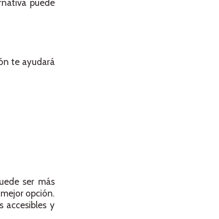
rnativa puede
ión te ayudará
puede ser más
 mejor opción.
 accesibles y