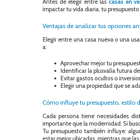
Antes de elegir entre las
casas en ve
impactar tu vida diaria, tu presupuesto 
Ventajas de analizar tus opciones ant
Elegir entre una casa nueva o una usa
a:
Aprovechar mejor tu presupues
Identificar la plusvalía futura de
Evitar gastos ocultos o inversio
Elegir una propiedad que se adap
Cómo influye tu presupuesto, estilo 
Cada persona tiene necesidades dist
importante que la modernidad. Si bus
Tu presupuesto también influye: alg
estar mejor ubicadas, mientras que las