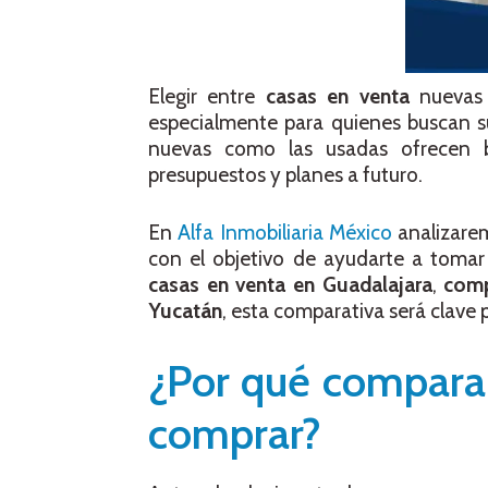
Elegir entre
casas en venta
nuevas 
especialmente para quienes buscan su
nuevas como las usadas ofrecen be
presupuestos y planes a futuro.
En
Alfa Inmobiliaria México
analizarem
con el objetivo de ayudarte a tomar
casas en venta en Guadalajara
,
com
Yucatán
, esta comparativa será clave 
¿Por qué comparar
comprar?