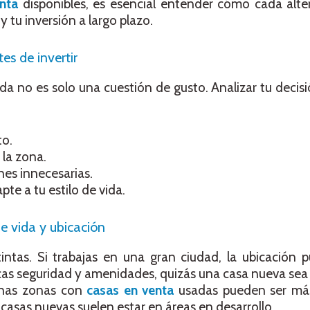
nta
disponibles, es esencial entender cómo cada alte
y tu inversión a largo plazo.
es de invertir
da no es solo una cuestión de gusto. Analizar tu decis
to.
 la zona.
nes innecesarias.
te a tu estilo de vida.
de vida y ubicación
intas. Si trabajas en una gran ciudad, la ubicación 
cas seguridad y amenidades, quizás una casa nueva sea
unas zonas con
casas en venta
usadas pueden ser más
 casas nuevas suelen estar en áreas en desarrollo.