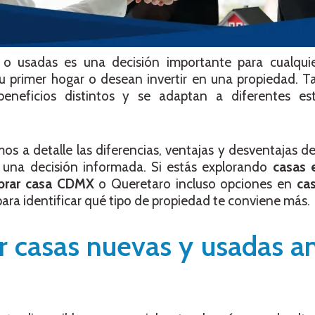
o usadas es una decisión importante para cualqui
 primer hogar o desean invertir en una propiedad. Ta
neficios distintos y se adaptan a diferentes est
os a detalle las diferencias, ventajas y desventajas d
 una decisión informada. Si estás explorando
casas 
prar casa CDMX
o Queretaro incluso opciones en
ca
para identificar qué tipo de propiedad te conviene más.
 casas nuevas y usadas a