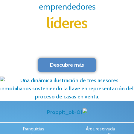
emprendedores
líderes
Descubre más
Franquicias
Área reservada