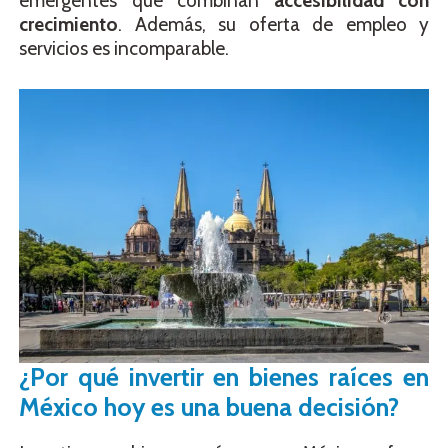
emergentes que combinan
accesibilidad con
crecimiento
. Además, su oferta de empleo y
servicios es incomparable.
¿Por qué invertir en bienes raíces en
México hoy es una buena decisión?