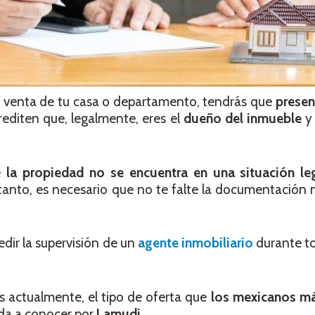
la venta de tu casa o departamento, tendrás que
presen
editen que, legalmente, eres el
dueño del inmueble
y 
ue
la propiedad no se encuentra en una situación l
tanto, es necesario que no te falte la documentación 
dir la supervisión de un
agente inmobiliario
durante t
es actualmente, el tipo de oferta que
los mexicanos m
ada a conocer por
Lamudi
.