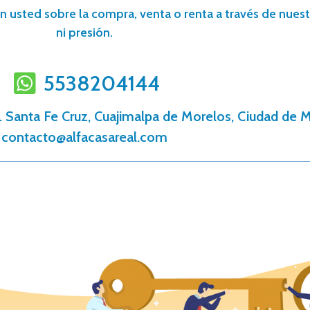
n usted sobre la compra, venta o renta a través de nuestr
ni presión.
5538204144
l. Santa Fe Cruz, Cuajimalpa de Morelos, Ciudad de 
contacto@alfacasareal.com