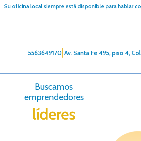
Su oficina local siempre está disponible para hablar co
5563649170
Av. Santa Fe 495, piso 4, Co
Buscamos
emprendedores
líderes