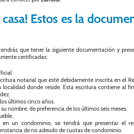
 casa! Estos es la docume
endrás que tener la siguiente documentación y prese
mente certificadas:
icial
critura notarial que esté debidamente inscrita en el Re
localidad donde reside. Esta escritura contiene al fin
idez.
los últimos cinco años.
a su nombre, de preferencia de los últimos seis meses.
ueble.
a en un condominio, se tendrá que presentar el r
onstancia de no adeudo de cuotas de condominio.