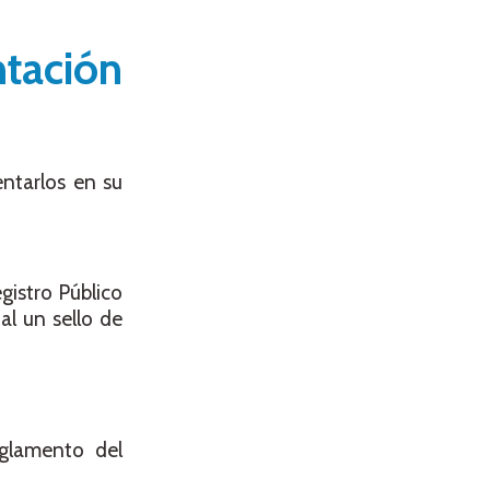
ntación
ntarlos en su
gistro Público
al un sello de
eglamento del