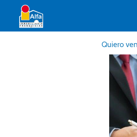
Quiero ven