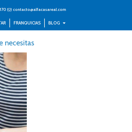
170
contacto@alfacasareal.com
TAR
FRANQUICIAS
BLOG
e necesitas