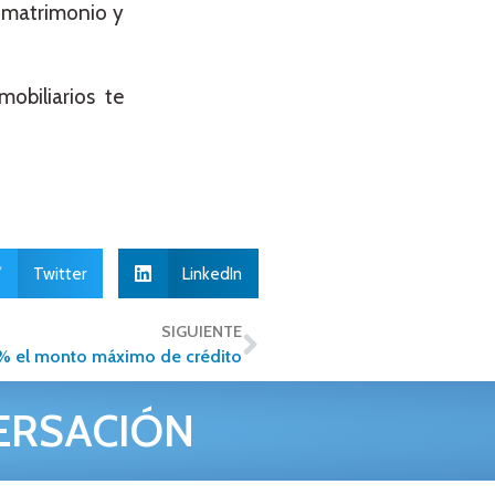
e matrimonio y
obiliarios te
Twitter
LinkedIn
SIGUIENTE
4% el monto máximo de crédito
ERSACIÓN