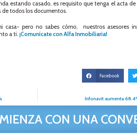
ienda estando casado, es requisito que tenga el acta d
ma de todos los documentos.
mi casa- pero no sabes cómo, nuestros asesores inm
to a ti.
¡Comunícate con Alfa Inmobiliaria!
Facebook
%
Infonavit aumenta 68.
MIENZA CON UNA CONV