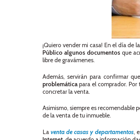
¡Quiero vender mi casa! En el día de 
Público algunos documentos
que acr
libre de gravámenes.
Además, servirán para confirmar q
problemática
para el comprador. Por 
concretar la venta.
Asimismo, siempre es recomendable pe
de la venta de tu inmueble.
La
venta de casas y departamentos
, 
Internet
, de acuerdo a información d