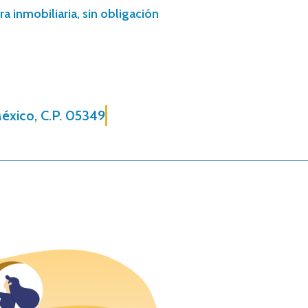
a inmobiliaria, sin obligación
México, C.P. 05349