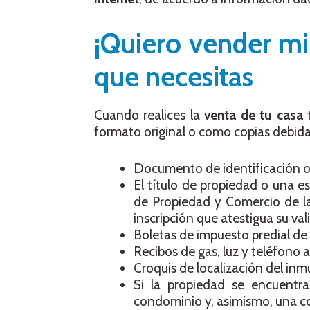
¡Quiero vender mi
que necesitas
Cuando realices la
venta de tu casa
t
formato original o como copias debida
Documento de identificación of
El título de propiedad o una es
de Propiedad y Comercio de la 
inscripción que atestigua su val
Boletas de impuesto predial de 
Recibos de gas, luz y teléfono 
Croquis de localización del inm
Si la propiedad se encuentr
condominio y, asimismo, una c