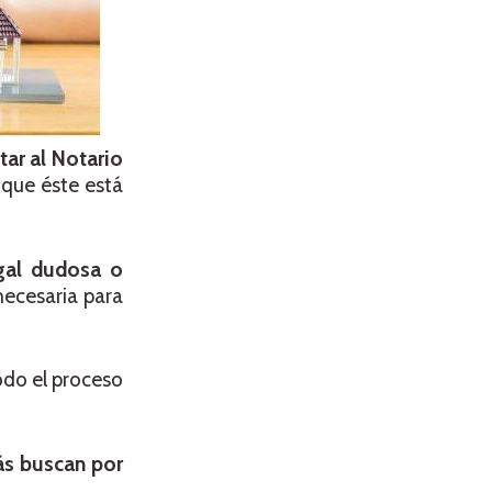
tar al Notario
que éste está
egal dudosa o
necesaria para
odo el proceso
ás buscan por