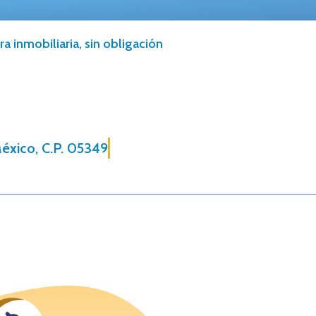
a inmobiliaria, sin obligación
México, C.P. 05349