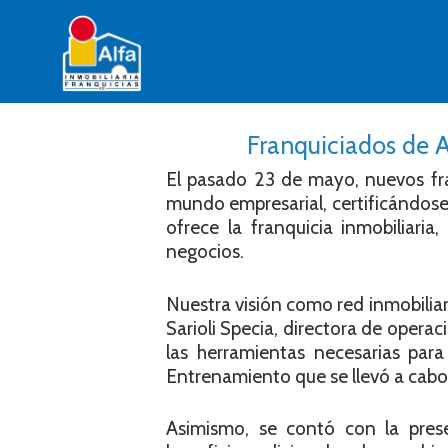
Franquiciados de A
El pasado 23 de mayo, nuevos fra
mundo empresarial, certificándose
ofrece la franquicia inmobiliari
negocios.
Nuestra visión como red inmobiliar
Sarioli Specia, directora de operac
las herramientas necesarias para
Entrenamiento que se llevó a cab
Asimismo, se contó con la pres