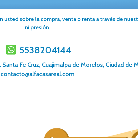
n usted sobre la compra, venta o renta a través de nuestr
ni presión.
5538204144
l. Santa Fe Cruz, Cuajimalpa de Morelos, Ciudad de 
contacto@alfacasareal.com