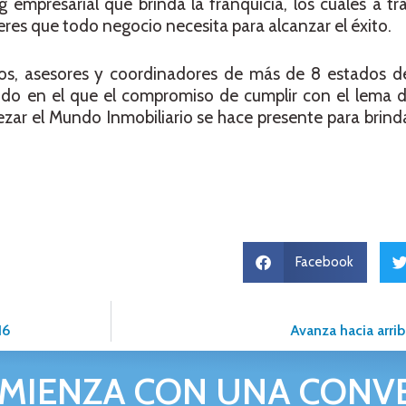
 empresarial que brinda la franquicia, los cuales a tra
eres que todo negocio necesita para alcanzar el éxito.
os, asesores y coordinadores de más de 8 estados de
rido en el que el compromiso de cumplir con el lema 
ezar el Mundo Inmobiliario se hace presente para brinda
Facebook
16
Avanza hacia arrib
MIENZA CON UNA CONV