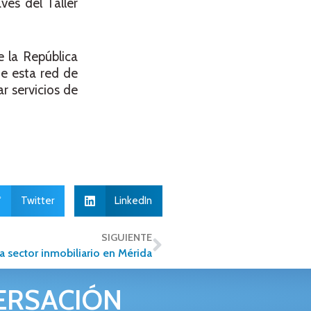
vés del Taller
 la República
de esta red de
r servicios de
Twitter
LinkedIn
SIGUIENTE
a sector inmobiliario en Mérida
ERSACIÓN