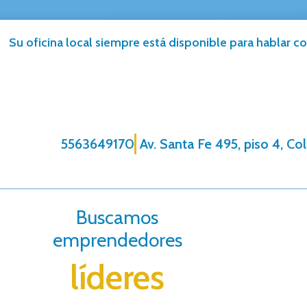
Su oficina local siempre está disponible para hablar co
5563649170
Av. Santa Fe 495, piso 4, Co
Buscamos
emprendedores
líderes