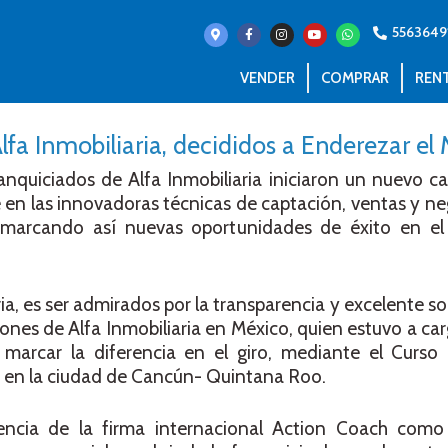
5563649
VENDER
COMPRAR
REN
lfa Inmobiliaria, decididos a Enderezar el
nquiciados de Alfa Inmobiliaria iniciaron un nuevo c
 en las innovadoras técnicas de captación, ventas y n
a, marcando así nuevas oportunidades de éxito en el 
ia, es ser admirados por la transparencia y excelente s
iones de Alfa Inmobiliaria en México, quien estuvo a car
 marcar la diferencia en el giro, mediante el Curso 
o en la ciudad de Cancún- Quintana Roo.
encia de la firma internacional Action Coach como