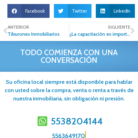
Facebook
Twitter
LinkedIn
ANTERIOR
SIGUIENTE
Tiburones Inmobiliarios
¿La capacitación es importante en el sector inmobiliario?
TODO COMIENZA CON UNA
CONVERSACIÓN
Su oficina local siempre está disponible para hablar
con usted sobre la compra, venta o renta a través de
nuestra inmobiliaria, sin obligación ni presión.
5538204144
5563649170