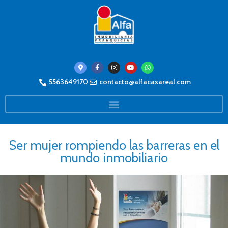
5563649170
contacto@alfacasareal.com
Ser mujer rompiendo las barreras en el
mundo inmobiliario