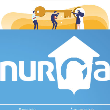
Franquicias
Área reservada